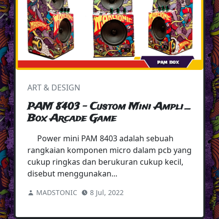
ART & DESIGN
PAM 8403 - Custom Mini Ampli _
Box Arcade Game
Power mini PAM 8403 adalah sebuah
rangkaian komponen micro dalam pcb yang
cukup ringkas dan berukuran cukup kecil,
disebut menggunakan...
MADSTONIC
8 Jul, 2022