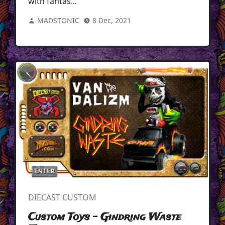
with fantas...
MADSTONIC
8 Dec, 2021
DIECAST CUSTOM
Custom Toys - Gindring Waste