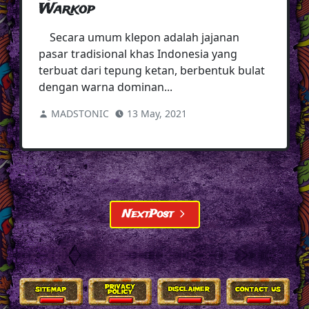
Warkop
Secara umum klepon adalah jajanan
pasar tradisional khas Indonesia yang
terbuat dari tepung ketan, berbentuk bulat
dengan warna dominan...
MADSTONIC
13 May, 2021
NextPost