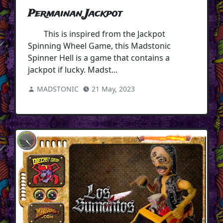
Permainan Jackpot
This is inspired from the Jackpot
Spinning Wheel Game, this Madstonic
Spinner Hell is a game that contains a
jackpot if lucky. Madst...
MADSTONIC
21 May, 2023