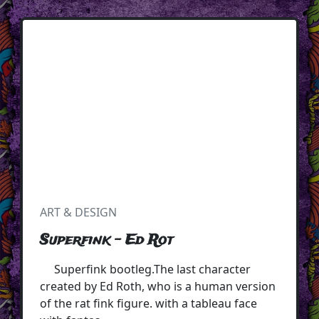
ART & DESIGN
Superfink - Ed Rot
Superfink bootleg.The last character
created by Ed Roth, who is a human version
of the rat fink figure. with a tableau face