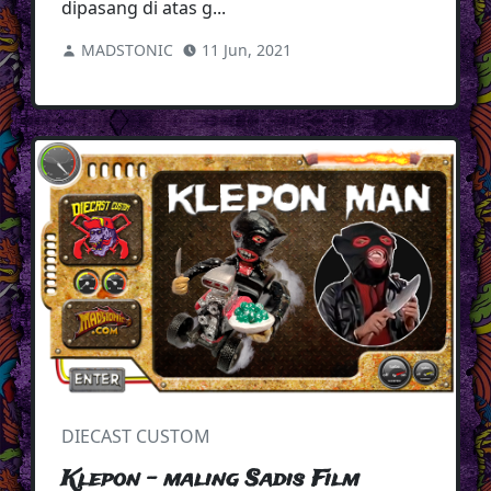
dipasang di atas g...
MADSTONIC
11 Jun, 2021
DIECAST CUSTOM
Klepon - maling Sadis Film