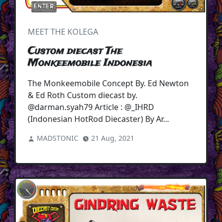
MEET THE KOLEGA
Custom diecast The
Monkeemobile Indonesia
The Monkeemobile Concept By. Ed Newton
& Ed Roth Custom diecast by.
@darman.syah79 Article : @_IHRD
(Indonesian HotRod Diecaster) By Ar...
MADSTONIC
21 Aug, 2021