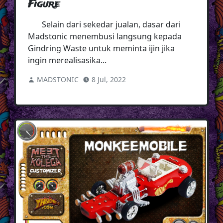
Figure
Selain dari sekedar jualan, dasar dari
Madstonic menembusi langsung kepada
Gindring Waste untuk meminta ijin jika
ingin merealisasika...
MADSTONIC
8 Jul, 2022